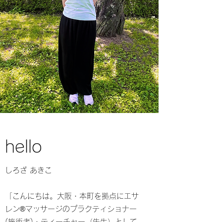
hello
しろざ あきこ
​「こんにちは。大阪・本町を拠点にエサ
レン®︎マッサージのプラクティショナー
(施術者)・ティーチャー（先生）として