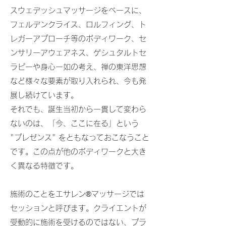
スウェデッシュマッサージをベースに、
フェルデンクライス、ロルフィング、ト
レガーアプローチ等のボディワーク、セ
ンサリーアウェアネス、ゲシュタルトセ
ラピーや身心一如の考え、禅の東洋思想
など様々な要素が取り入れられ、今も発
展し続けています。
それでも、誕生当初から一貫して変わら
ないのは、
「今、ここに在る」という
"プレゼンス" をともなっておこなうこと
です。この点が他のボディワークと大き
く異なる特徴です。
施術のことをエサレン®︎マッサージでは
セッションと呼びます。クライエントが
受動的に施術を受けるのではない、プラ