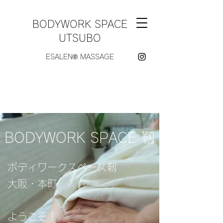
BODYWORK SPACE
UTSUBO
ESALEN®︎ MASSAGE
BODYWORK SPACE 靱
ボディワークスペース靱
大阪・本町
ようこそ！