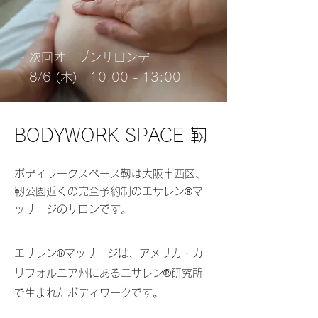
・次回オープンサロンデー
8/6 (木) 10:00 - 13:00
BODYWORK SPACE 靱
ボディワークスペース靱は大阪市西区、
靭公園近くの完全予約制のエサレン®︎マ
ッサージのサロンです。
エサレン®︎マッサージは、アメリカ・カ
リフォルニア州にあるエサレン®︎研究所
で生まれたボディワークです。