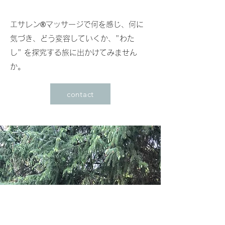
エサレン®︎マッサージで
何を感じ、何に
気づき、どう変容していくか、"わた
し"
を探究する旅に出かけてみません
か。
contact